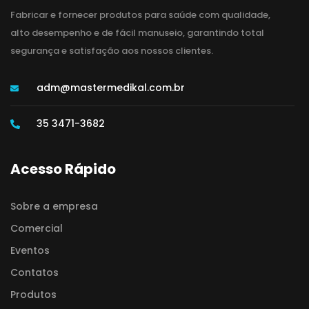
Fabricar e fornecer produtos para saúde com qualidade,
alto desempenho e de fácil manuseio, garantindo total
segurança e satisfação aos nossos clientes.
adm@mastermedikal.com.br
35 3471-3682
Acesso Rápido
Sobre a empresa
Comercial
Eventos
Contatos
Produtos