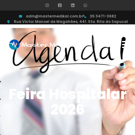
adm@mastermedikal.com.br
35 3471-3682
Rua Victor Manoel de Magahães, 441. Sta. Rita do Sapucaí
Feira Hospitalar
2026